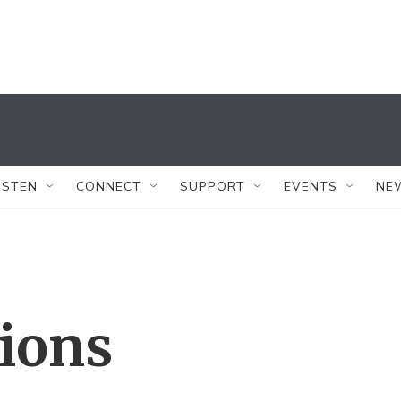
ISTEN
CONNECT
SUPPORT
EVENTS
NE
tions