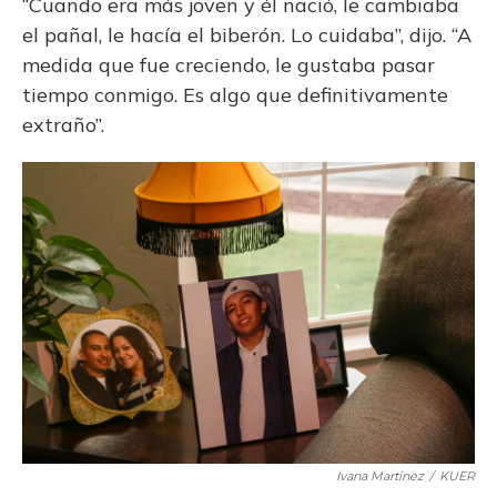
“Cuando era más joven y él nació, le cambiaba
el pañal, le hacía el biberón. Lo cuidaba”, dijo. “A
medida que fue creciendo, le gustaba pasar
tiempo conmigo. Es algo que definitivamente
extraño”.
Ivana Martinez
/
KUER