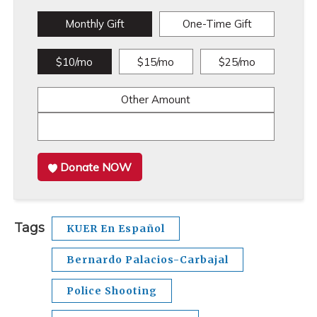
Monthly Gift
One-Time Gift
$10/mo
$15/mo
$25/mo
Other Amount
Donate NOW
Tags
KUER En Español
Bernardo Palacios-Carbajal
Police Shooting