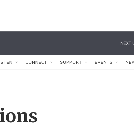
NEXT 
ISTEN
CONNECT
SUPPORT
EVENTS
NE
tions