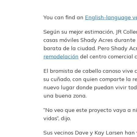
You can find an
English-language ve
Según su mejor estimación, JR Colle
casas móviles Shady Acres durante 
barata de la ciudad. Pero Shady A
remodelación
del centro comercial
El bromista de cabello canoso vive 
su cuñado, con quien comparte la r
nuevo lugar donde puedan vivir tod
una buena zona.
“No veo que este proyecto vaya a n
vidas”, dijo.
Sus vecinos Dave y Kay Larsen han 