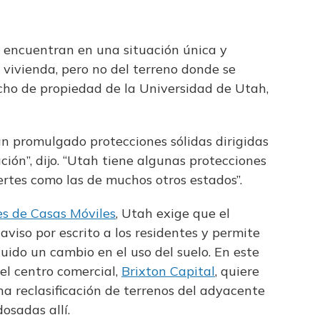
e encuentran en una situación única y
vivienda, pero no del terreno donde se
echo de propiedad de la Universidad de Utah,
an promulgado protecciones sólidas dirigidas
ción”, dijo. “Utah tiene algunas protecciones
uertes como las de muchos otros estados”.
s de Casas Móviles
, Utah exige que el
viso por escrito a los residentes y permite
luido un cambio en el uso del suelo. En este
del centro comercial,
Brixton Capital
, quiere
a reclasificación de terrenos del adyacente
osadas allí.