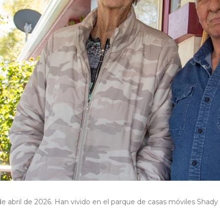
de abril de 2026. Han vivido en el parque de casas móviles Shady