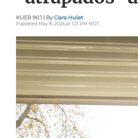
KUER 90.1 | By
Ciara Hulet
Published May 8, 2026 at 1:21 PM MDT