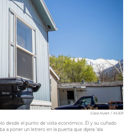
Ciara Hulet
/
KUER
solo desde el punto de vista económico. Él y su cuñado
 a poner un letrero en la puerta que dijera ‘ala