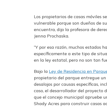
Los propietarios de casas móviles s
vulnerable porque son dueños de su 
encuentra, dijo la profesora de der
Jenna Prochaska.
“Y por esa razón, muchos estados h
específicamente a este tipo de situa
en la ley estatal, pero no son tan f
Bajo la
Ley de Residencia en Parque
propietario del parque entregue un a
desalojos por causas específicas, inc
caso, el desarrollador del proyecto 
que el concejo municipal apruebe un
Shady Acres para construir casas ad