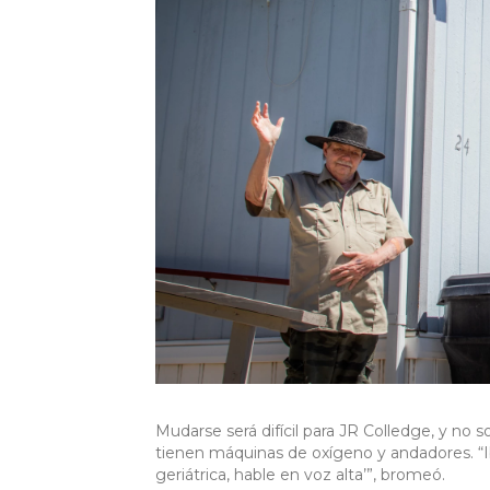
Mudarse será difícil para JR Colledge, y no 
tienen máquinas de oxígeno y andadores. “Iba
geriátrica, hable en voz alta’”, bromeó.