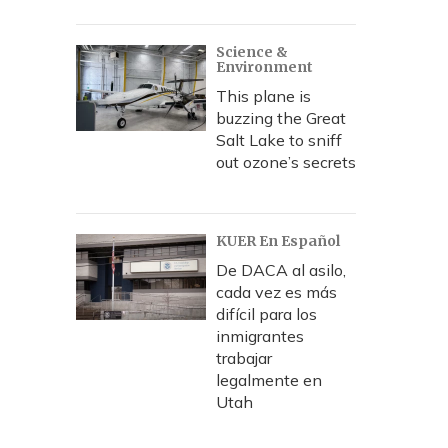
Science &
Environment
This plane is
buzzing the Great
Salt Lake to sniff
out ozone’s secrets
KUER En Español
De DACA al asilo,
cada vez es más
difícil para los
inmigrantes
trabajar
legalmente en
Utah