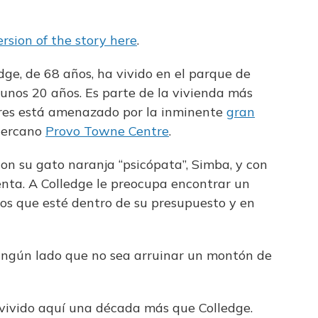
rsion of the story here
.
dge, de 68 años, ha vivido en el parque de
unos 20 años. Es parte de la vivienda más
cres está amenazado por la inminente
gran
 cercano
Provo Towne Centre
.
con su gato naranja “psicópata”, Simba, y con
enta. A Colledge le preocupa encontrar un
os que esté dentro de su presupuesto y en
ingún lado que no sea arruinar un montón de
vivido aquí una década más que Colledge.