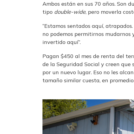
Ambos están en sus 70 años. Son du
tipo
double-wide
, pero moverla cost
“Estamos sentados aquí, atrapados
no podemos permitirnos mudarnos y 
invertido aquí”.
Pagan $450 al mes de renta del terr
de la Seguridad Social y creen que
por un nuevo lugar. Eso no les alca
tamaño similar cuesta, en promedio