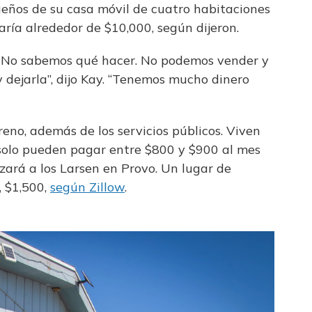
eños de su casa móvil de cuatro habitaciones
aría alrededor de $10,000, según dijeron.
. No sabemos qué hacer. No podemos vender y
dejarla”, dijo Kay. “Tenemos mucho dinero
eno, además de los servicios públicos. Viven
 solo pueden pagar entre $800 y $900 al mes
nzará a los Larsen en Provo. Un lugar de
, $1,500,
según Zillow
.