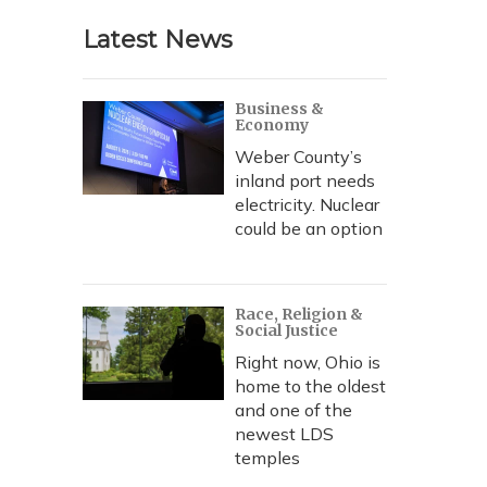
Latest News
Business &
Economy
Weber County’s
inland port needs
electricity. Nuclear
could be an option
Race, Religion &
Social Justice
Right now, Ohio is
home to the oldest
and one of the
newest LDS
temples