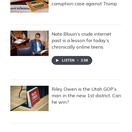
corruption case against Trump
Nate Blouin’s crude internet
past is a lesson for today’s
chronically online teens
LISTEN
•
2:08
Riley Owen is the Utah GOP’s
man in the new 1st district. Can
he win?