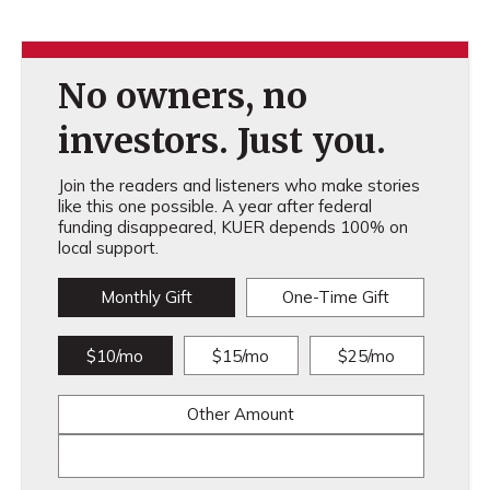
No owners, no
investors. Just you.
Join the readers and listeners who make stories
like this one possible. A year after federal
funding disappeared, KUER depends 100% on
local support.
Monthly Gift
One-Time Gift
$10/mo
$15/mo
$25/mo
Other Amount