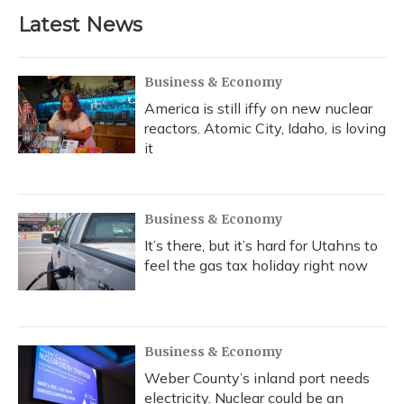
Latest News
Business & Economy
America is still iffy on new nuclear
reactors. Atomic City, Idaho, is loving
it
Business & Economy
It’s there, but it’s hard for Utahns to
feel the gas tax holiday right now
Business & Economy
Weber County’s inland port needs
electricity. Nuclear could be an