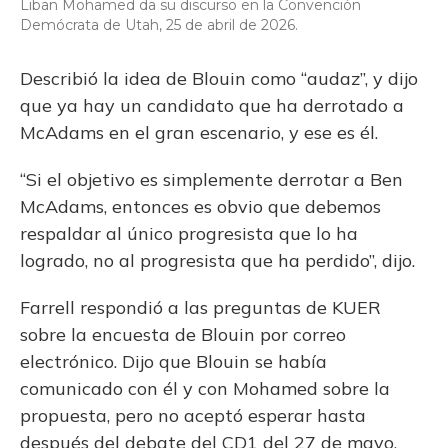
Liban Mohamed da su discurso en la Convención
Demócrata de Utah, 25 de abril de 2026.
Describió la idea de Blouin como “audaz”, y dijo
que ya hay un candidato que ha derrotado a
McAdams en el gran escenario, y ese es él.
“Si el objetivo es simplemente derrotar a Ben
McAdams, entonces es obvio que debemos
respaldar al único progresista que lo ha
logrado, no al progresista que ha perdido”, dijo.
Farrell respondió a las preguntas de KUER
sobre la encuesta de Blouin por correo
electrónico. Dijo que Blouin se había
comunicado con él y con Mohamed sobre la
propuesta, pero no aceptó esperar hasta
después del debate del CD1 del 27 de mayo,