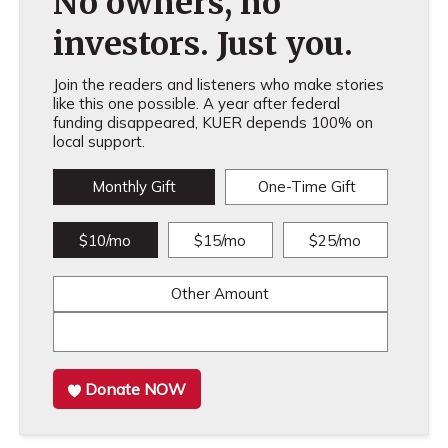
No owners, no
investors. Just you.
Join the readers and listeners who make stories
like this one possible. A year after federal
funding disappeared, KUER depends 100% on
local support.
Monthly Gift
One-Time Gift
$10/mo
$15/mo
$25/mo
Other Amount
Donate NOW