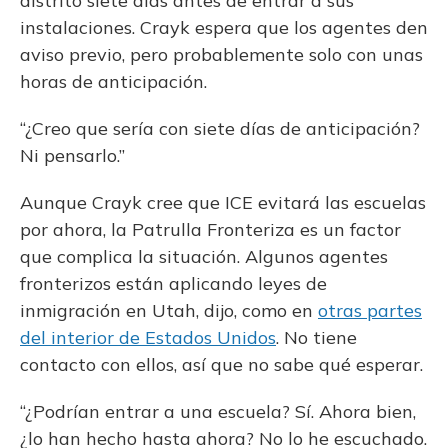
distrito siete días antes de entrar a sus
instalaciones. Crayk espera que los agentes den
aviso previo, pero probablemente solo con unas
horas de anticipación.
“¿Creo que sería con siete días de anticipación?
Ni pensarlo.”
Aunque Crayk cree que ICE evitará las escuelas
por ahora, la Patrulla Fronteriza es un factor
que complica la situación. Algunos agentes
fronterizos están aplicando leyes de
inmigración en Utah, dijo, como en
otras partes
del interior de Estados Unidos
. No tiene
contacto con ellos, así que no sabe qué esperar.
“¿Podrían entrar a una escuela? Sí. Ahora bien,
¿lo han hecho hasta ahora? No lo he escuchado.